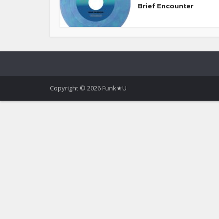
Brief Encounter
Copyright © 2026 Funk★U