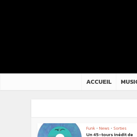
ACCUEIL
MUSI
Funk
News
Sorties
•
•
Un 45-tours inédit de