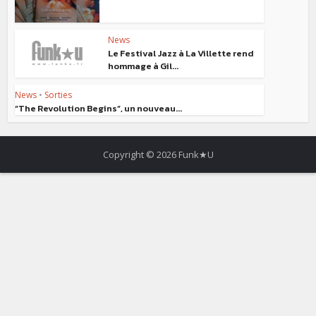
News
Le Festival Jazz à La Villette rend
hommage à Gil...
News
•
Sorties
“The Revolution Begins”, un nouveau...
Copyright © 2026 Funk★U