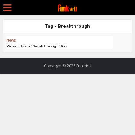
Tag - Breakthrough
News
Vidéo : Harts “Breakthrough” live
Copyright © 2026 Funk★U