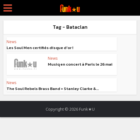
Tag - Bataclan
News
Les Soul Men certifiés disque d’or !
News
Musiq en concert à Paris le 26 mai
News
The Soul Rebels Brass Band + Stanley Clarke &...
Copyright © 2026 Funk★U