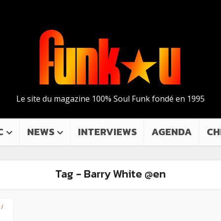
Le site du magazine 100% Soul Funk fondé en 1995
C
NEWS
INTERVIEWS
AGENDA
CH
Tag - Barry White @en
 /