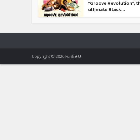
“Groove Revolution”, t
ultimate Black...
Copyright © 2026 Funk★U