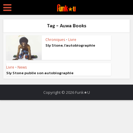
Tag - Auwa Books
Chroniques
•
Livre
Sly Stone, l’autobiographie
Livre
•
News
Sly Stone publie son autobiographie
Copyright © 2026 Funk★U