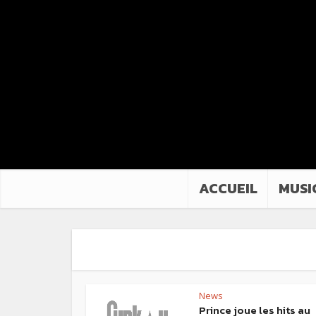
ACCUEIL
MUSI
News
Prince joue les hits au