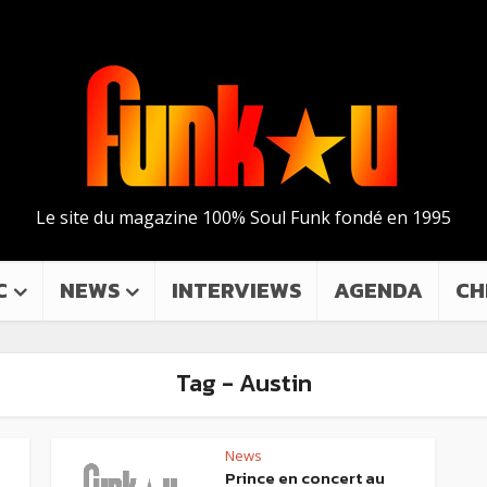
Le site du magazine 100% Soul Funk fondé en 1995
C
NEWS
INTERVIEWS
AGENDA
CH
Tag - Austin
News
Prince en concert au