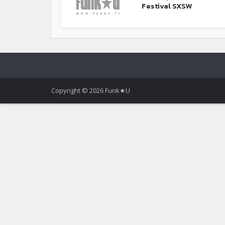
Festival SXSW
Copyright © 2026 Funk★U