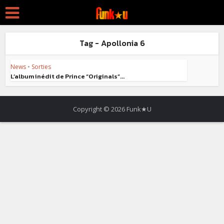
Tag - Apollonia 6
News
•
Sorties
L’album inédit de Prince “Originals”...
Copyright © 2026 Funk★U