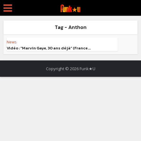
Tag - Anthon
News
Vidéo : “Marvin Gaye, 30 ans déjà” (France...
Copyright © 2026 Funk★U