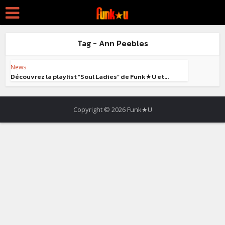
Tag - Ann Peebles
News
Découvrez la playlist “Soul Ladies” de Funk★U et...
Copyright © 2026 Funk★U