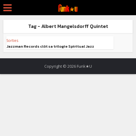
Tag - Albert Mangelsdorff Quintet
Sorties
Jazzman Records clôt sa trilogie Spiritual Jazz
Copyright © 2026 Funk★U