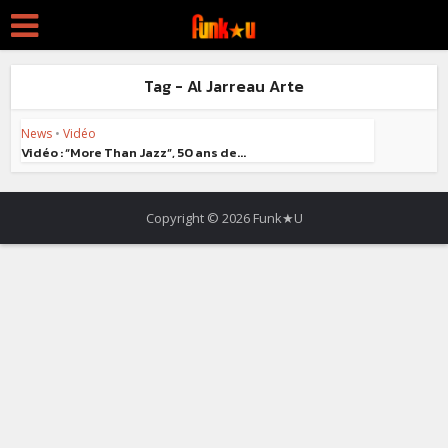
Tag - Al Jarreau Arte
News
•
Vidéo
Vidéo : “More Than Jazz”, 50 ans de...
Copyright © 2026 Funk★U