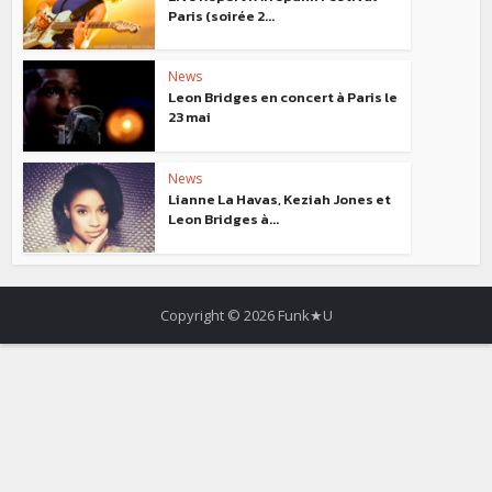
Paris (soirée 2...
News
Leon Bridges en concert à Paris le
23 mai
News
Lianne La Havas, Keziah Jones et
Leon Bridges à...
Copyright © 2026 Funk★U