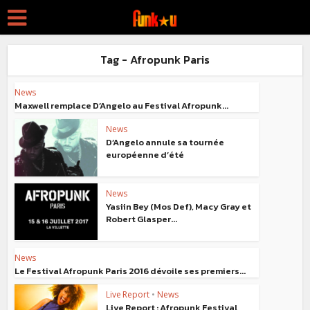
Tag - Afropunk Paris
News
Maxwell remplace D’Angelo au Festival Afropunk...
News
D’Angelo annule sa tournée
européenne d’été
News
Yasiin Bey (Mos Def), Macy Gray et
Robert Glasper...
News
Le Festival Afropunk Paris 2016 dévoile ses premiers...
Live Report
•
News
Live Report : Afropunk Festival