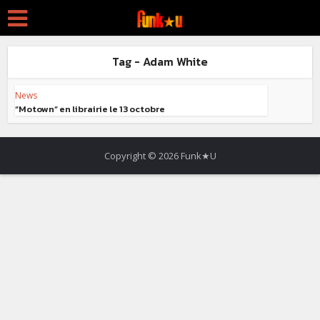
Tag - Adam White
News
“Motown” en librairie le 13 octobre
Copyright © 2026 Funk★U