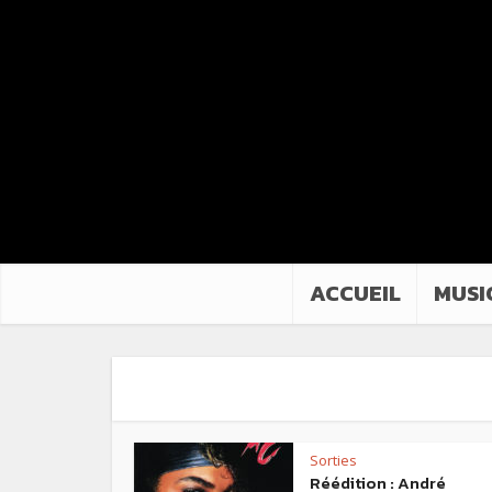
ACCUEIL
MUSI
Sorties
Réédition : André