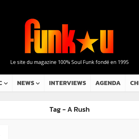
Le site du magazine 100% Soul Funk fondé en 1995
C
NEWS
INTERVIEWS
AGENDA
CH
Tag - A Rush
”