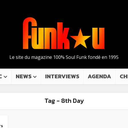
Le site du magazine 100% Soul Funk fondé en 1995
C
NEWS
INTERVIEWS
AGENDA
CH
Tag - 8th Day
rs