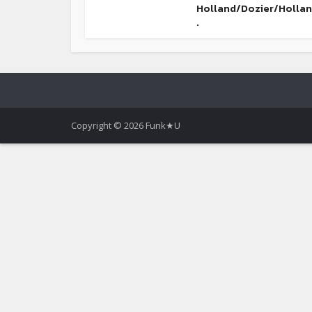
Holland/Dozier/Hollan
.
Copyright © 2026 Funk★U