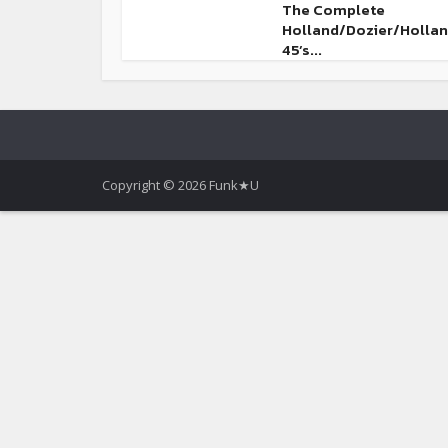
The Complete
Holland/Dozier/Holla
45’s...
Copyright © 2026 Funk★U