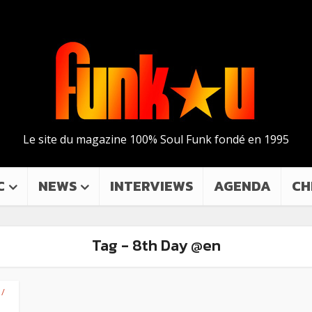
Le site du magazine 100% Soul Funk fondé en 1995
C
NEWS
INTERVIEWS
AGENDA
CH
Tag - 8th Day @en
 /