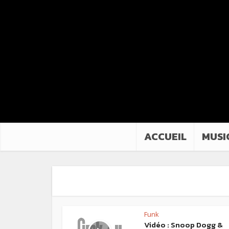
ACCUEIL
MUSI
Funk
Vidéo : Snoop Dogg &