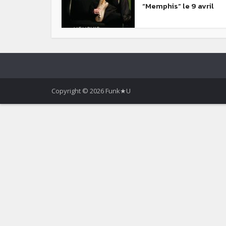
“Memphis” le 9 avril
Copyright © 2026 Funk★U