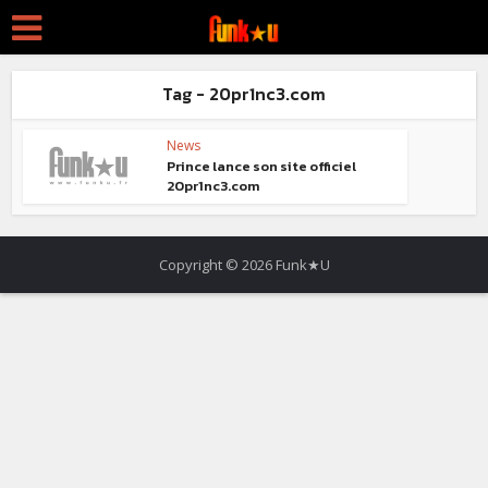
Tag - 20pr1nc3.com
News
Prince lance son site officiel
20pr1nc3.com
Copyright © 2026 Funk★U