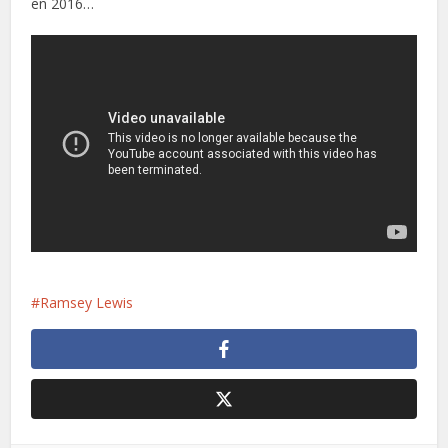
en 2016…
Ramsey Lewis