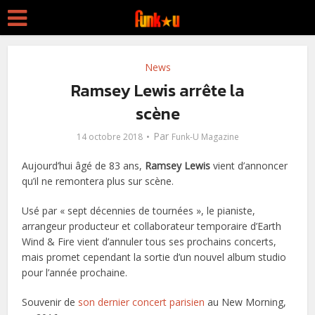
News
Ramsey Lewis arrête la
scène
Par
14 octobre 2018
Funk-U Magazine
Aujourd’hui âgé de 83 ans,
Ramsey Lewis
vient d’annoncer
qu’il ne remontera plus sur scène.
Usé par « sept décennies de tournées », le pianiste,
arrangeur producteur et collaborateur temporaire d’Earth
Wind & Fire vient d’annuler tous ses prochains concerts,
mais promet cependant la sortie d’un nouvel album studio
pour l’année prochaine.
Souvenir de
son dernier concert parisien
au New Morning,