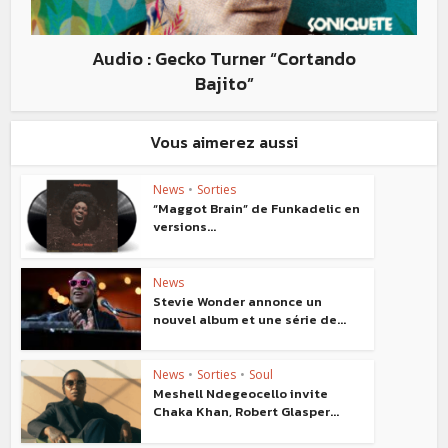
Audio : Gecko Turner “Cortando
Bajito”
Vous aimerez aussi
News
•
Sorties
“Maggot Brain” de Funkadelic en
versions...
News
Stevie Wonder annonce un
nouvel album et une série de...
News
•
Sorties
•
Soul
Meshell Ndegeocello invite
Chaka Khan, Robert Glasper...