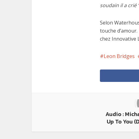
soudain il a crié
Selon Waterhouse
touche d’amour. 
chez Innovative 
Leon Bridges
Audio : Mich
Up To You (D