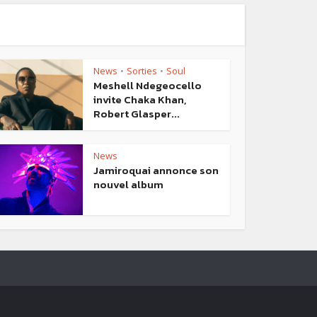
News
Sorties
Soul
•
•
Meshell Ndegeocello
invite Chaka Khan,
Robert Glasper...
News
Jamiroquai annonce son
nouvel album