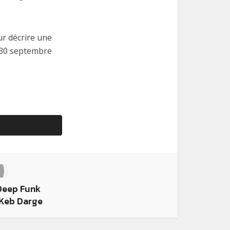
ur décrire une
 30 septembre
Deep Funk
 Keb Darge