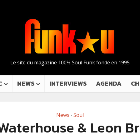
Le site du magazine 100% Soul Funk fondé en 1995
C
NEWS
INTERVIEWS
AGENDA
CH
News
Soul
•
 Waterhouse & Leon Br