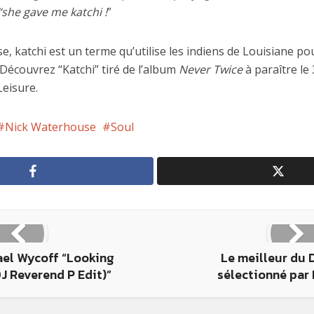
 “she gave me katchi !
”
, katchi est un terme qu’utilise les indiens de Louisiane po
Découvrez “Katchi” tiré de l’album
Never Twice
à paraître le
Leisure.
Nick Waterhouse
Soul
ael Wycoff “Looking
Le meilleur du 
J Reverend P Edit)”
sélectionné par