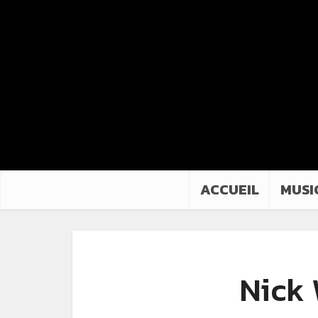
ACCUEIL
MUSI
Nick