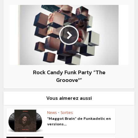
Rock Candy Funk Party “The
Grooove³”
Vous aimerez aussi
News
•
Sorties
“Maggot Brain” de Funkadelic en
versions...