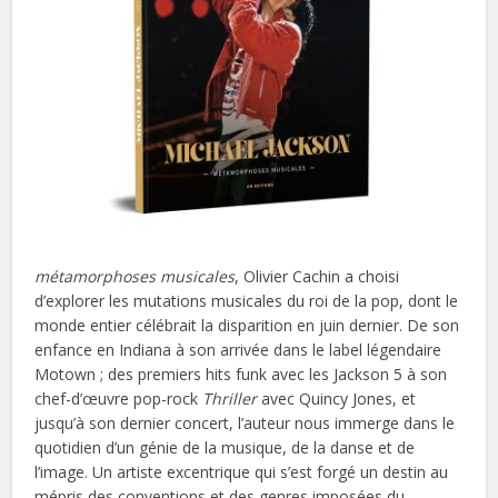
métamorphoses musicales
, Olivier Cachin a choisi
d’explorer les mutations musicales du roi de la pop, dont le
monde entier célébrait la disparition en juin dernier. De son
enfance en Indiana à son arrivée dans le label légendaire
Motown ; des premiers hits funk avec les Jackson 5 à son
chef-d’œuvre pop-rock
Thriller
avec Quincy Jones, et
jusqu’à son dernier concert, l’auteur nous immerge dans le
quotidien d’un génie de la musique, de la danse et de
l’image. Un artiste excentrique qui s’est forgé un destin au
mépris des conventions et des genres imposées du