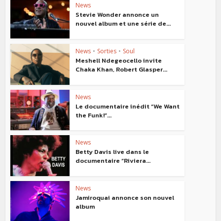
News
Stevie Wonder annonce un
nouvel album et une série de...
News
•
Sorties
•
Soul
Meshell Ndegeocello invite
Chaka Khan, Robert Glasper...
News
Le documentaire inédit “We Want
the Funk!”...
News
Betty Davis live dans le
documentaire “Riviera...
News
Jamiroquai annonce son nouvel
album