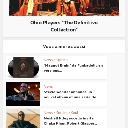
Ohio Players “The Definitive
Collection”
Vous aimerez aussi
News
•
Sorties
“Maggot Brain” de Funkadelic en
versions...
News
Stevie Wonder annonce un
nouvel album et une série de...
News
•
Sorties
•
Soul
Meshell Ndegeocello invite
Chaka Khan, Robert Glasper...