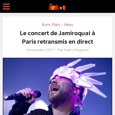
Bons Plans
News
•
Le concert de Jamiroquai à
Paris retransmis en direct
Par
28 novembre 2017
Funk-U Magazine