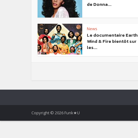
de Donna...
News
Le documentaire Earth
Wind & Fire bientôt sur
les...
Copyright © 2026 Funk★U