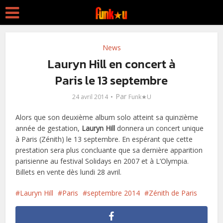
News
Lauryn Hill en concert à
Paris le 13 septembre
Par
24 avril 2014
Funk★U
Alors que son deuxième album solo atteint sa quinzième
année de gestation,
Lauryn Hill
donnera un concert unique
à Paris (Zénith) le 13 septembre. En espérant que cette
prestation sera plus concluante que sa dernière apparition
parisienne au festival Solidays en 2007 et à L’Olympia.
Billets en vente dès lundi 28 avril.
Lauryn Hill
Paris
septembre 2014
Zénith de Paris