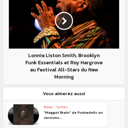
Lonnie Liston Smith, Brooklyn
Funk Essentials et Roy Hargrove
au Festival All-Stars du New
Morning
Vous aimerez aussi
News
•
Sorties
“Maggot Brain” de Funkadelic en
versions...