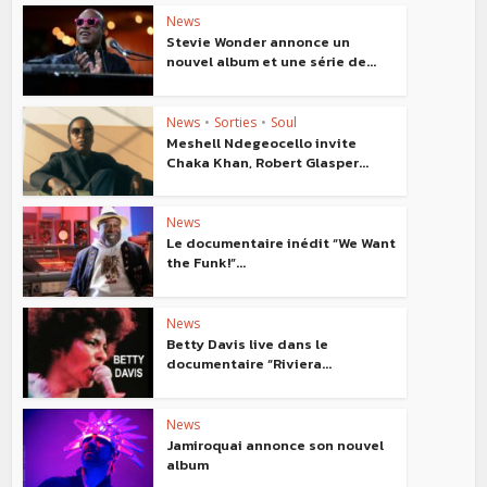
News
Stevie Wonder annonce un
nouvel album et une série de...
News
•
Sorties
•
Soul
Meshell Ndegeocello invite
Chaka Khan, Robert Glasper...
News
Le documentaire inédit “We Want
the Funk!”...
News
Betty Davis live dans le
documentaire “Riviera...
News
Jamiroquai annonce son nouvel
album