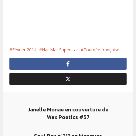
Février 2014
Har Mar Superstar
Tournée française
Janelle Monae en couverture de
Wax Poetics #57
Soul Bag n°213 en kiosques