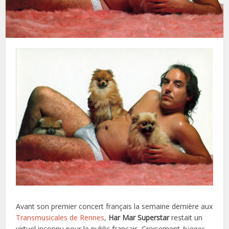
Avant son premier concert français la semaine dernière aux
Transmusicales de Rennes
,
Har Mar Superstar
restait un
virtuel inconnu pour le public français. Croisement
bigger