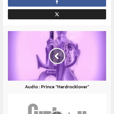
Audio : Prince “Hardrocklover”