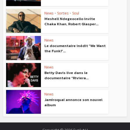
News
•
Sorties
•
Soul
Meshell Ndegeocello invite
Chaka Khan, Robert Glasper...
News
Le documentaire inédit “We Want
the Funk!”...
News
Betty Davis live dans le
documentaire “Riviera...
News
Jamiroquai annonce son nouvel
album