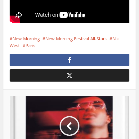
New Morning
New Morning Festival All-Stars
Nik
West
Paris