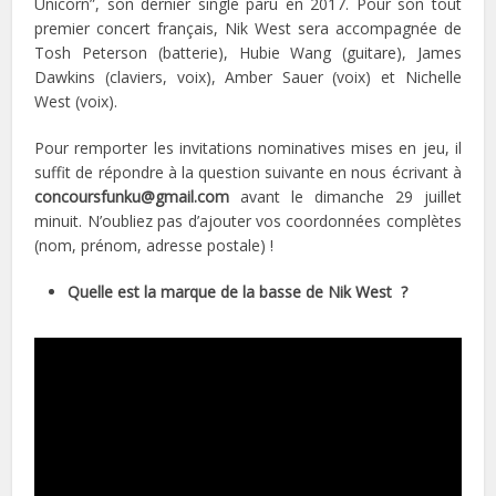
Unicorn”, son dernier single paru en 2017. Pour son tout
premier concert français, Nik West sera accompagnée de
Tosh Peterson (batterie), Hubie Wang (guitare), James
Dawkins (claviers, voix), Amber Sauer (voix) et Nichelle
West (voix).
Pour remporter les invitations nominatives mises en jeu, il
suffit de répondre à la question suivante en nous écrivant à
concoursfunku@gmail.com
avant le dimanche 29 juillet
minuit. N’oubliez pas d’ajouter vos coordonnées complètes
(nom, prénom, adresse postale) !
Quelle est la marque de la basse de Nik West
?