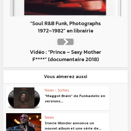
“Soul R&B Funk, Photographs
1972–1982” en librairie
Vidéo : “Prince – Sexy Mother
F****” (documentaire 2018)
Vous aimerez aussi
News
•
Sorties
“Maggot Brain” de Funkadelic en
versions...
News
Stevie Wonder annonce un
nouvel album et une série de...