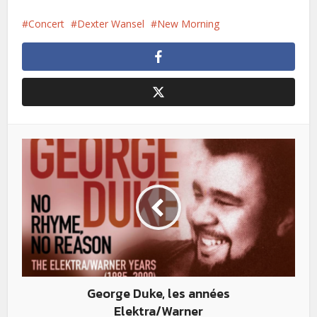
Concert
Dexter Wansel
New Morning
George Duke, les années
Elektra/Warner