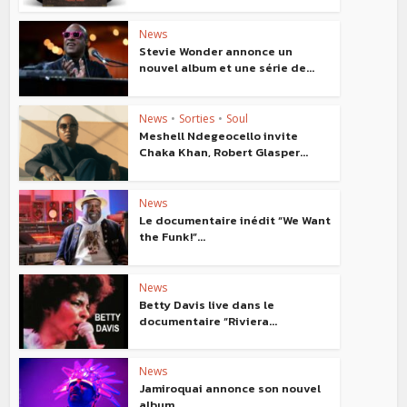
News
Stevie Wonder annonce un
nouvel album et une série de...
News
•
Sorties
•
Soul
Meshell Ndegeocello invite
Chaka Khan, Robert Glasper...
News
Le documentaire inédit “We Want
the Funk!”...
News
Betty Davis live dans le
documentaire “Riviera...
News
Jamiroquai annonce son nouvel
album