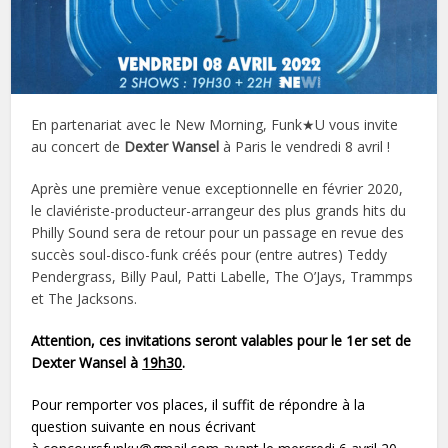
En partenariat avec le New Morning, Funk★U vous invite
au concert de
Dexter Wansel
à Paris le vendredi 8 avril !
Après une première venue exceptionnelle en février 2020,
le claviériste-producteur-arrangeur des plus grands hits du
Philly Sound sera de retour pour un passage en revue des
succès soul-disco-funk créés pour (entre autres) Teddy
Pendergrass, Billy Paul, Patti Labelle, The O’Jays, Trammps
et The Jacksons.
Attention, ces
invitations
seront valables pour le 1er set de
Dexter Wansel à
19h30
.
Pour remporter vos places, il suffit de répondre à la
question suivante en nous écrivant