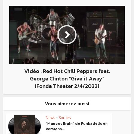
Vidéo : Red Hot Chili Peppers feat.
George Clinton “Give it Away”
(Fonda Theater 2/4/2022)
Vous aimerez aussi
News
•
Sorties
“Maggot Brain” de Funkadelic en
versions...