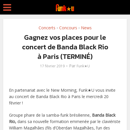
Concerts
Concours
News
•
•
Gagnez vos places pour le
concert de Banda Black Rio
à Paris (TERMINÉ)
Par
17 février 2019
Funk★U
En partenariat avec le New Morning, Funk★U vous invite
au concert de Banda Black Rio à Paris le mercredi 20
février !
Groupe phare de la samba-funk brésilienne,
Banda Black
Rio,
dans sa nouvelle formation emmenée par le claviériste
William Magalhães (fils d’Oberdan Magalhães, l’un des