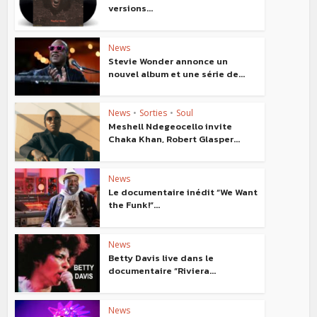
versions...
News
Stevie Wonder annonce un
nouvel album et une série de...
News
•
Sorties
•
Soul
Meshell Ndegeocello invite
Chaka Khan, Robert Glasper...
News
Le documentaire inédit “We Want
the Funk!”...
News
Betty Davis live dans le
documentaire “Riviera...
News