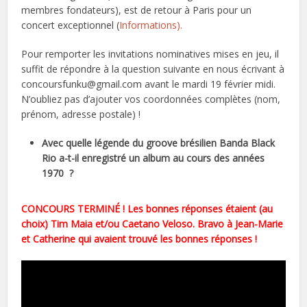
membres fondateurs), est de retour à Paris pour un
concert exceptionnel (
Informations).
Pour remporter les invitations nominatives mises en jeu, il
suffit de répondre à la question suivante en nous écrivant à
concoursfunku@gmail.com avant le mardi 19 février midi.
N’oubliez pas d’ajouter vos coordonnées complètes (nom,
prénom, adresse postale) !
Avec quelle légende du groove brésilien Banda Black
Rio a-t-il enregistré un album au cours des années
1970 ?
CONCOURS TERMINÉ ! Les bonnes réponses étaient (au
choix) Tim Maia et/ou Caetano Veloso. Bravo à Jean-Marie
et Catherine qui avaient trouvé les bonnes réponses !