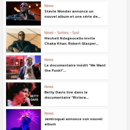
News
Stevie Wonder annonce un
nouvel album et une série de...
News
•
Sorties
•
Soul
Meshell Ndegeocello invite
Chaka Khan, Robert Glasper...
News
Le documentaire inédit “We Want
the Funk!”...
News
Betty Davis live dans le
documentaire “Riviera...
News
Jamiroquai annonce son nouvel
album