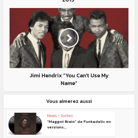
Jimi Hendrix “You Can’t Use My
Name”
Vous aimerez aussi
News
•
Sorties
“Maggot Brain” de Funkadelic en
versions...