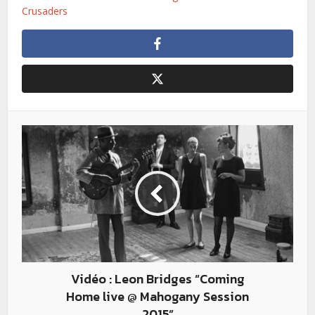
Crusaders
Vidéo : Leon Bridges “Coming
Home live @ Mahogany Session
2015”