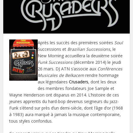
Après les succès des premières soirées
Soul
Successions et
Brazilian Successions
, le
New Morning accueillera la deuxième soirée
Funk Successions
(décembre 2014) le jeudi
26 mars. DJ ATN s’associe aux
Conférences
Musicales de Belkacem
rendre hommage
aux légendaires
Crusaders
, dont les deux
des membres fondateurs Joe Sample et
Wayne Henderson ont disparus en 2014. L’histoire de ces
jeunes apprentis du hard-bop devenus seigneurs du jazz-
Funk s’étend sur près d’un demi-siècle, dont l’âge d’or (1968
à 1983) aura marqué à jamais la musique contemporaine,
tous styles confondus.