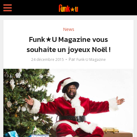
News
Funk★U Magazine vous
souhaite un joyeux Noël !
Par
24 décembre 2015
Funk-U Magazine