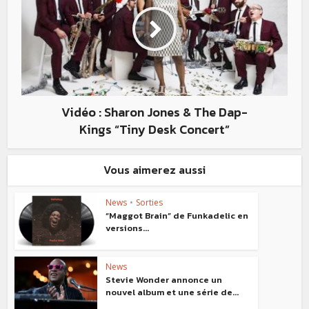
Vidéo : Sharon Jones & The Dap-
Kings “Tiny Desk Concert”
Vous aimerez aussi
News
•
Sorties
“Maggot Brain” de Funkadelic en
versions...
News
Stevie Wonder annonce un
nouvel album et une série de...