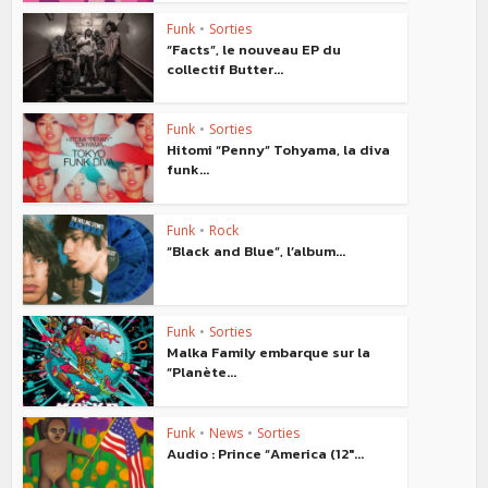
Funk
•
Sorties
“Facts”, le nouveau EP du
collectif Butter...
Funk
•
Sorties
Hitomi “Penny” Tohyama, la diva
funk...
Funk
•
Rock
“Black and Blue”, l’album...
Funk
•
Sorties
Malka Family embarque sur la
“Planète...
Funk
•
News
•
Sorties
Audio : Prince “America (12″...