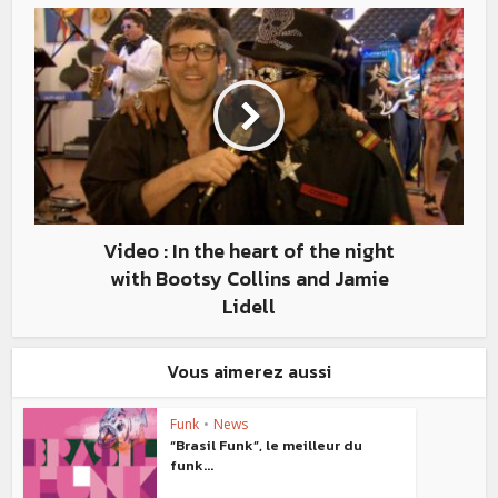
Video : In the heart of the night
with Bootsy Collins and Jamie
Lidell
Vous aimerez aussi
Funk
•
News
“Brasil Funk”, le meilleur du
funk...