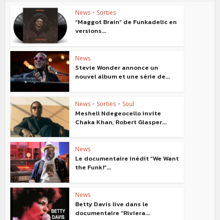
News
•
Sorties
“Maggot Brain” de Funkadelic en
versions...
News
Stevie Wonder annonce un
nouvel album et une série de...
News
•
Sorties
•
Soul
Meshell Ndegeocello invite
Chaka Khan, Robert Glasper...
News
Le documentaire inédit “We Want
the Funk!”...
News
Betty Davis live dans le
documentaire “Riviera...