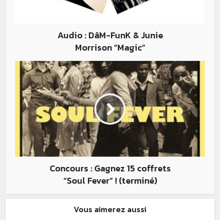
Audio : DâM-FunK & Junie
Morrison “Magic”
Concours : Gagnez 15 coffrets
“Soul Fever” ! (terminé)
Vous aimerez aussi