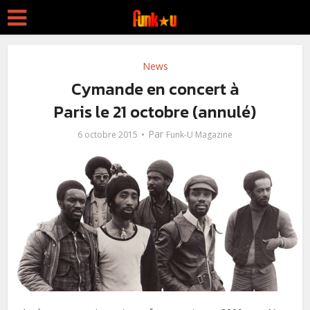
News
Cymande en concert à
Paris le 21 octobre (annulé)
Par
6 octobre 2015
Funk-U Magazine