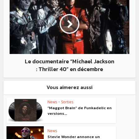
Le documentaire “Michael Jackson
: Thriller 40” en décembre
Vous aimerez aussi
News
•
Sorties
“Maggot Brain” de Funkadelic en
versions...
News
Stevie Wonder annonce un