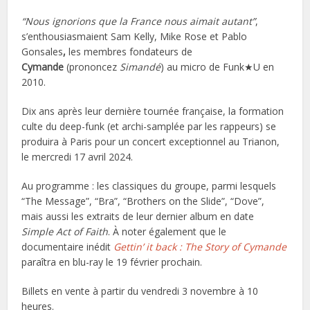
“Nous ignorions que la France nous aimait autant”
,
s’enthousiasmaient Sam Kelly, Mike Rose et Pablo
Gonsales
,
les membres fondateurs de
Cymande
(prononcez
Simandé
) au micro de Funk★U en
2010.
Dix ans après leur dernière tournée française, la formation
culte du deep-funk (et archi-samplée par les rappeurs) se
produira à Paris pour un concert exceptionnel au Trianon,
le mercredi 17 avril 2024.
Au programme : les classiques du groupe, parmi lesquels
“The Message”, “Bra”, “Brothers on the Slide”, “Dove”,
mais aussi les extraits de leur dernier album en date
Simple Act of Faith
. À noter également que le
documentaire inédit
Gettin’ it back : The Story of Cymande
paraîtra en blu-ray le 19 février prochain.
Billets en vente à partir du vendredi 3 novembre à 10
heures.