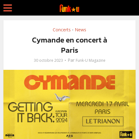
Concerts
News
•
Cymande en concert à
Paris
Par
30 octobre 2023
Funk-U Magazine