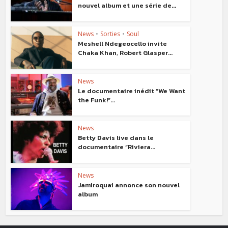
nouvel album et une série de...
News
•
Sorties
•
Soul
Meshell Ndegeocello invite
Chaka Khan, Robert Glasper...
News
Le documentaire inédit “We Want
the Funk!”...
News
Betty Davis live dans le
documentaire “Riviera...
News
Jamiroquai annonce son nouvel
album