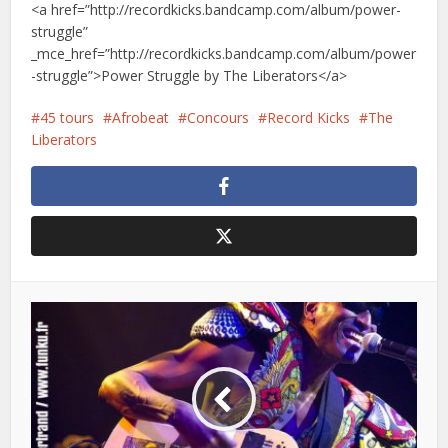
<a href=”http://recordkicks.bandcamp.com/album/power-
struggle”
_mce_href=”http://recordkicks.bandcamp.com/album/power
-struggle”>Power Struggle by The Liberators</a>
45 tours
Afrobeat
Concours
Record Kicks
The
Liberators