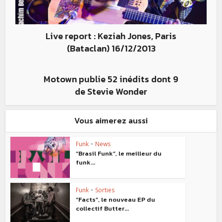
Live report : Keziah Jones, Paris
(Bataclan) 16/12/2013
Motown publie 52 inédits dont 9
de Stevie Wonder
Vous aimerez aussi
Funk
•
News
“Brasil Funk”, le meilleur du
funk...
Funk
•
Sorties
“Facts”, le nouveau EP du
collectif Butter...