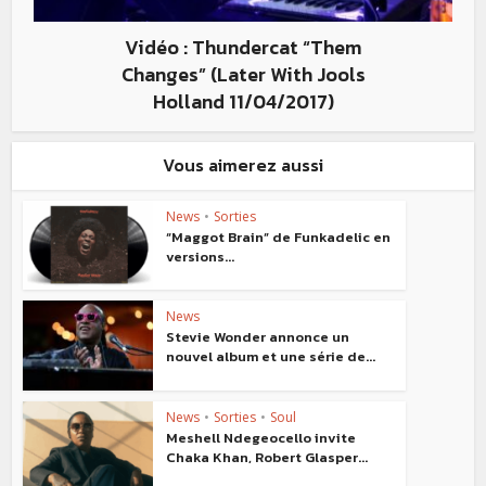
Vidéo : Thundercat “Them
Changes” (Later With Jools
Holland 11/04/2017)
Vous aimerez aussi
News
•
Sorties
“Maggot Brain” de Funkadelic en
versions...
News
Stevie Wonder annonce un
nouvel album et une série de...
News
•
Sorties
•
Soul
Meshell Ndegeocello invite
Chaka Khan, Robert Glasper...