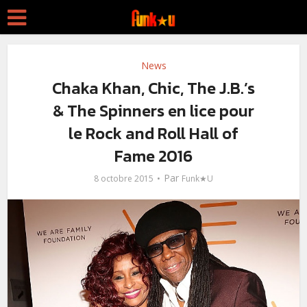
News
Chaka Khan, Chic, The J.B.’s
& The Spinners en lice pour
le Rock and Roll Hall of
Fame 2016
Par
8 octobre 2015
Funk★U