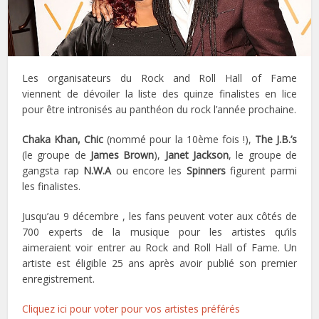
Les organisateurs du Rock and Roll Hall of Fame
viennent de dévoiler la liste des quinze finalistes en lice
pour être intronisés au panthéon du rock l’année prochaine.
Chaka Khan,
Chic
(nommé pour la 10ème fois !),
The J.B.’s
(le groupe de
James Brown
),
Janet Jackson
, le groupe de
gangsta rap
N.W.A
ou encore les
Spinners
figurent parmi
les finalistes.
Jusqu’au 9 décembre , les fans peuvent voter aux côtés de
700 experts de la musique pour les artistes qu’ils
aimeraient voir entrer au Rock and Roll Hall of Fame. Un
artiste est éligible 25 ans après avoir publié son premier
enregistrement.
Cliquez ici pour voter pour vos artistes préférés