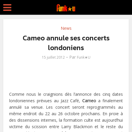
News
Cameo annule ses concerts
londoniens
Par
15 juillet 2012
Funk★U
Comme nous le craignions dès l’annonce des cinq dates
londoniennes prévues au Jazz Café,
Cameo
a finalement
annulé sa venue. Les concert seront reprogrammés au
même endroit du 22 au 26 octobre prochains. En proie à
des dissensions internes, la formation culte est aujourd’hui
victime du scission entre Larry Blackmon et le reste du