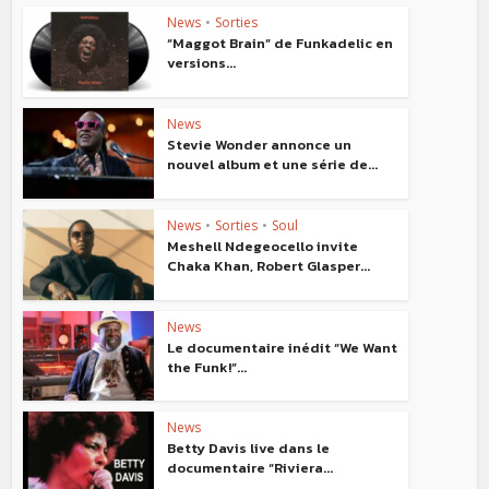
News
•
Sorties
“Maggot Brain” de Funkadelic en
versions...
News
Stevie Wonder annonce un
nouvel album et une série de...
News
•
Sorties
•
Soul
Meshell Ndegeocello invite
Chaka Khan, Robert Glasper...
News
Le documentaire inédit “We Want
the Funk!”...
News
Betty Davis live dans le
documentaire “Riviera...