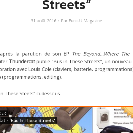
Streets”
31 août 2016
Par
Funk-U Magazine
après la parution de son EP
The Beyond…Where The 
iter
Thundercat
publie “Bus in These Streets”, un nouveau 
oration avec Louis Cole (claviers, batterie, programmations)
s
(programmations, editing).
n These Steets” ci-dessous.