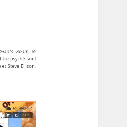
Giants Roam
, le
titre psyché-soul
 et Steve Ellison,