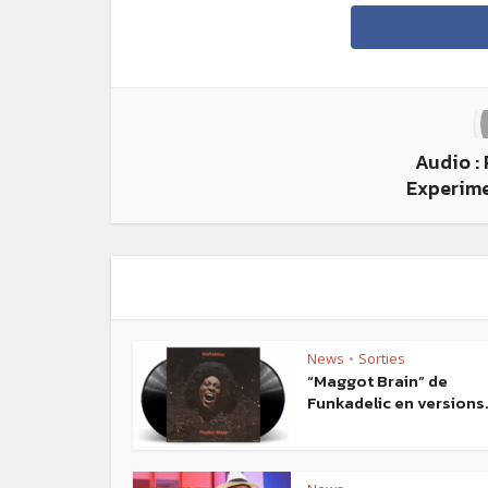
Audio :
Experime
News
Sorties
•
“Maggot Brain” de
Funkadelic en versions.