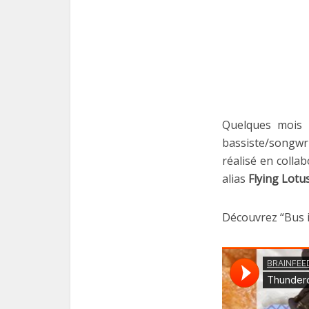
Quelques mois 
bassiste/songwr
réalisé en collab
alias
Flying Lotu
Découvrez “Bus i