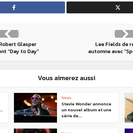
 Robert Glasper
Lee Fields de r
nt “Day to Day”
automne avec “Spe
Vous aimerez aussi
News
Stevie Wonder annonce
..
un nouvel album et une
série de...