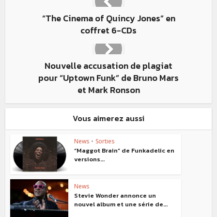
“The Cinema of Quincy Jones” en
coffret 6-CDs
Nouvelle accusation de plagiat
pour “Uptown Funk” de Bruno Mars
et Mark Ronson
Vous aimerez aussi
News
•
Sorties
“Maggot Brain” de Funkadelic en
versions...
News
Stevie Wonder annonce un
nouvel album et une série de...