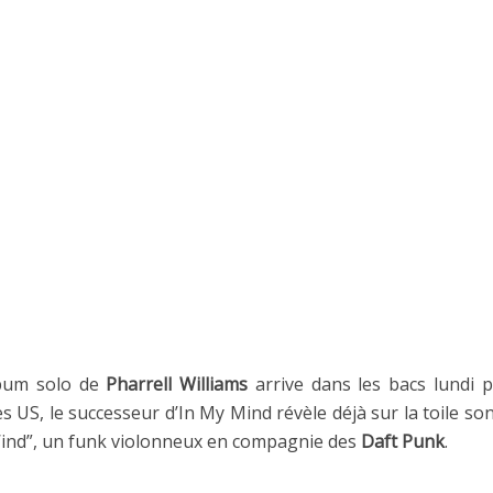
lbum solo de
Pharrell Williams
arrive dans les bacs lundi p
s US, le successeur d’In My Mind révèle déjà sur la toile so
Wind”, un funk violonneux en compagnie des
Daft Punk
.