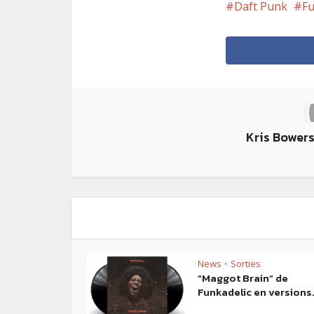
Daft Punk
F
Kris Bowers
News
Sorties
•
“Maggot Brain” de
Funkadelic en versions.