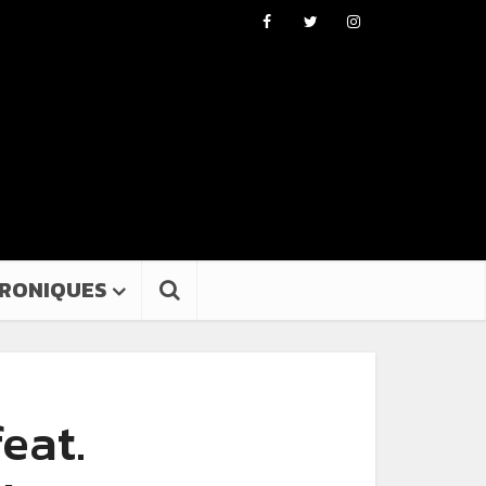
RONIQUES
feat.