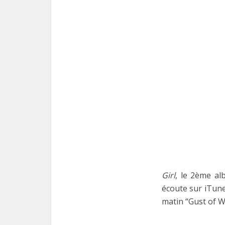
Girl
, le 2ème a
écoute sur iTune
matin “Gust of 