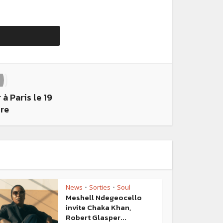
à Paris le 19
re
News
Sorties
Soul
•
•
Meshell Ndegeocello
invite Chaka Khan,
Robert Glasper...