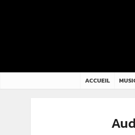
ACCUEIL
MUSI
Audi