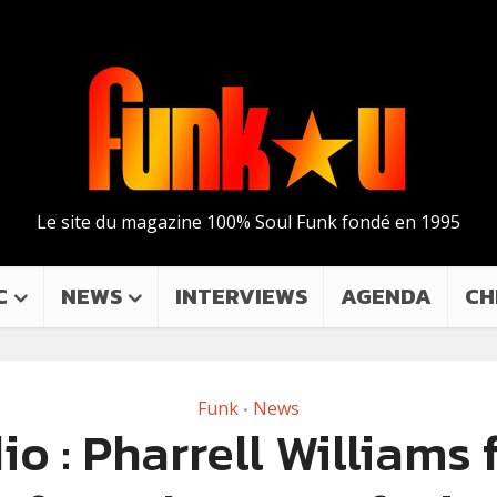
Le site du magazine 100% Soul Funk fondé en 1995
C
NEWS
INTERVIEWS
AGENDA
CH
Funk
News
•
o : Pharrell Williams 