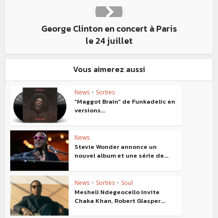
George Clinton en concert à Paris
le 24 juillet
Vous aimerez aussi
News
•
Sorties
“Maggot Brain” de Funkadelic en
versions...
News
Stevie Wonder annonce un
nouvel album et une série de...
News
•
Sorties
•
Soul
Meshell Ndegeocello invite
Chaka Khan, Robert Glasper...