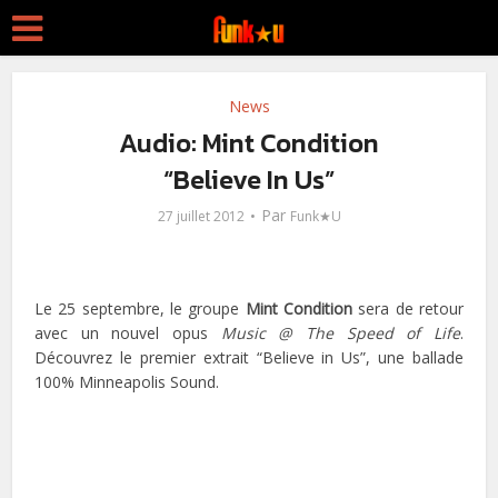
News
Audio: Mint Condition
“Believe In Us”
Par
27 juillet 2012
Funk★U
Le 25 septembre, le groupe
Mint Condition
sera de retour
avec un nouvel opus
Music @ The Speed of Life
.
Découvrez le premier extrait “Believe in Us”, une ballade
100% Minneapolis Sound.