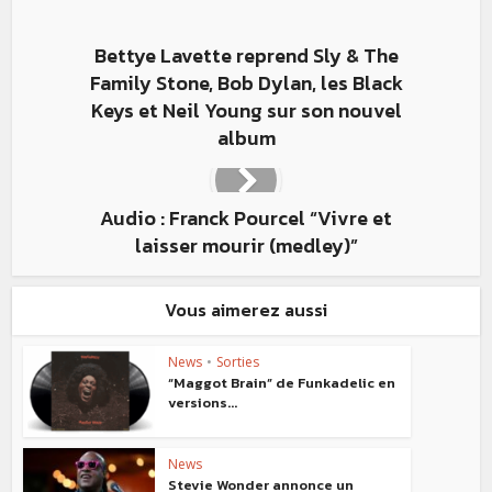
Bettye Lavette reprend Sly & The
Family Stone, Bob Dylan, les Black
Keys et Neil Young sur son nouvel
album
Audio : Franck Pourcel “Vivre et
laisser mourir (medley)”
Vous aimerez aussi
News
•
Sorties
“Maggot Brain” de Funkadelic en
versions...
News
Stevie Wonder annonce un