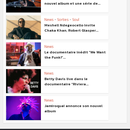
nouvel album et une série de...
News
•
Sorties
•
Soul
Meshell Ndegeocello invite
Chaka Khan, Robert Glasper...
News
Le documentaire inédit “We Want
the Funk!”...
News
Betty Davis live dans le
documentaire “Riviera...
News
Jamiroquai annonce son nouvel
album