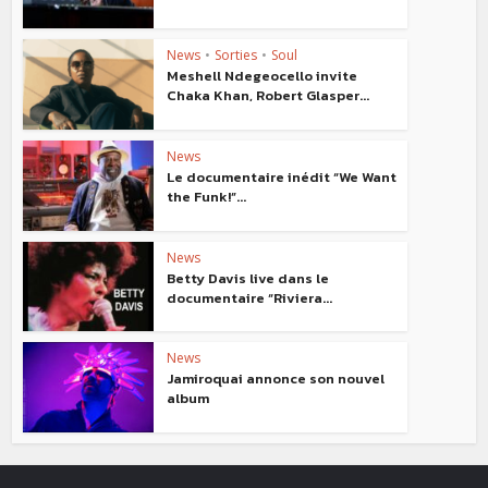
News
•
Sorties
•
Soul
Meshell Ndegeocello invite
Chaka Khan, Robert Glasper...
News
Le documentaire inédit “We Want
the Funk!”...
News
Betty Davis live dans le
documentaire “Riviera...
News
Jamiroquai annonce son nouvel
album