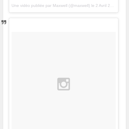
Une vidéo publiée par Maxwell (@maxwell)
le
2 Avril 2016 à 3h52 PDT