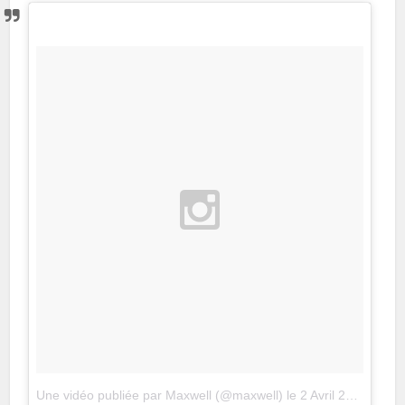
Une vidéo publiée par Maxwell (@maxwell)
le
2 Avril 2016 à 21h06 PDT