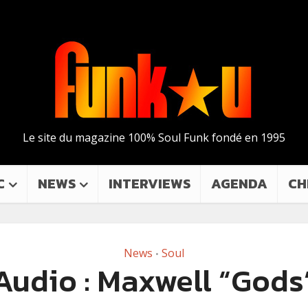
Le site du magazine 100% Soul Funk fondé en 1995
C
NEWS
INTERVIEWS
AGENDA
CH
News
Soul
•
Audio : Maxwell “Gods