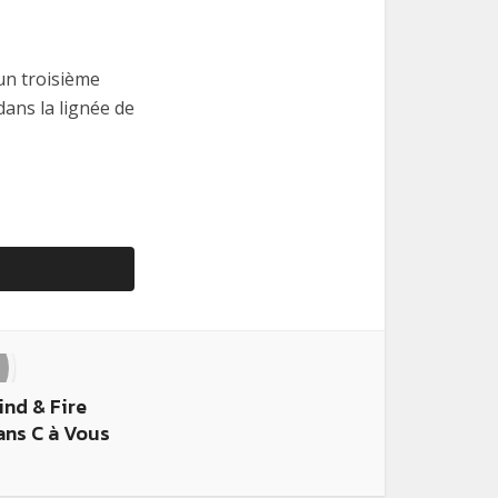
un troisième
dans la lignée de
ind & Fire
ans C à Vous