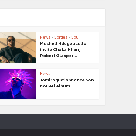
News
Sorties
Soul
•
•
Meshell Ndegeocello
invite Chaka Khan,
Robert Glasper...
News
Jamiroquai annonce son
nouvel album