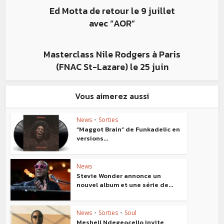
Ed Motta de retour le 9 juillet
avec “AOR”
Masterclass Nile Rodgers à Paris
(FNAC St-Lazare) le 25 juin
Vous aimerez aussi
News
•
Sorties
“Maggot Brain” de Funkadelic en
versions...
News
Stevie Wonder annonce un
nouvel album et une série de...
News
•
Sorties
•
Soul
Meshell Ndegeocello invite