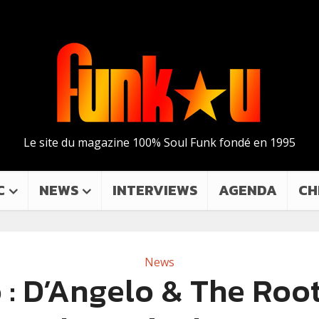
Le site du magazine 100% Soul Funk fondé en 1995
C
NEWS
INTERVIEWS
AGENDA
CH
News
 : D’Angelo & The Roots