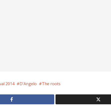
val 2014
D'Angelo
The roots